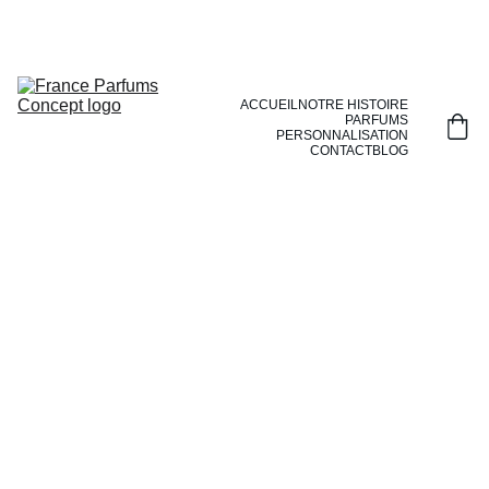
ACCUEIL
NOTRE HISTOIRE
PARFUMS
PERSONNALISATION
CONTACT
BLOG