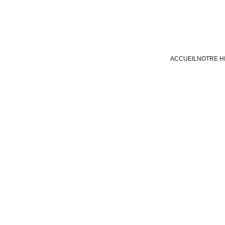
ACCUEIL
NOTRE H